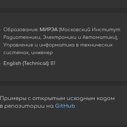
Образование:
МИРЭА
(Московский Институт
Радиотехники, Электроники и Автоматики),
Управление и информатика в технических
системах, инженер
English (Technical):
B1
Примеры с открытым исходным кодом
в репозитории на
GitHub