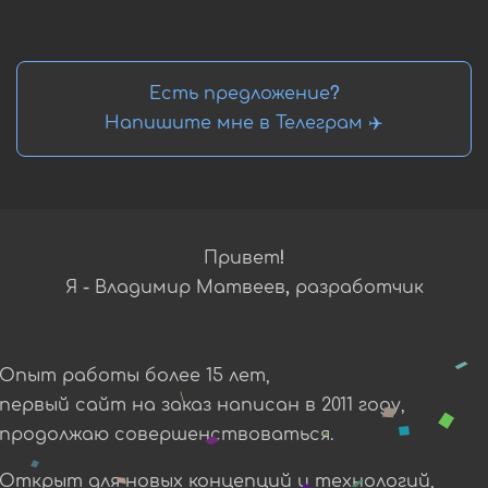
Есть предложение?
Напишите мне в Телеграм ✈️
Привет!
Я - Владимир Матвеев, разработчик
Опыт работы более 15 лет,
первый сайт на заказ написан в 2011 году,
продолжаю совершенствоваться.
Открыт для новых концепций и технологий,